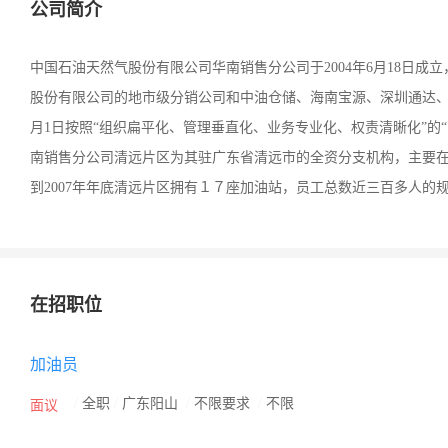
公司简介
中国石油天然气股份有限公司华南销售分公司于2004年6月18日
股份有限公司的地市级分销公司和中油仓储、海南宝源、深圳通达、高
月1日按照“组织扁平化、管理垂直化、业务专业化、权责清晰化”的
南销售分公司清远片区为其驻广东省清远市的全资分支机构，主要
到2007年年底清远片区拥有１７座加油站，员工总数近三百多人的
在招职位
加油员
/
全职
/
广东阳山
/
不限要求
/
不限
面议