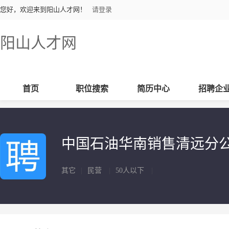
您好，欢迎来到阳山人才网！
请登录
阳山人才网
首页
职位搜索
简历中心
招聘企
中国石油华南销售清远分
其它
|
民营
|
50人以下
|