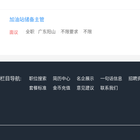
加油站储备主管
/
全职
/
广东阳山
/
不限要求
/
不限
面议
栏目导航:
职位搜索
简历中心
名企展示
一句话信息
招聘
套餐标准
金币充值
意见建议
联系我们